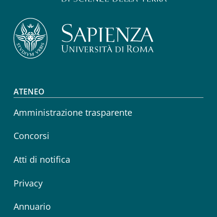
Footer menu
ATENEO
Amministrazione trasparente
Concorsi
Atti di notifica
Privacy
Annuario