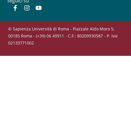
Seguici su
Facebook
Instagram
YouTube
© Sapienza Università di Roma - Piazzale Aldo Moro 5,
00185 Roma - (+39) 06 49911 - C.F.: 80209930587 - P. Iva:
02133771002