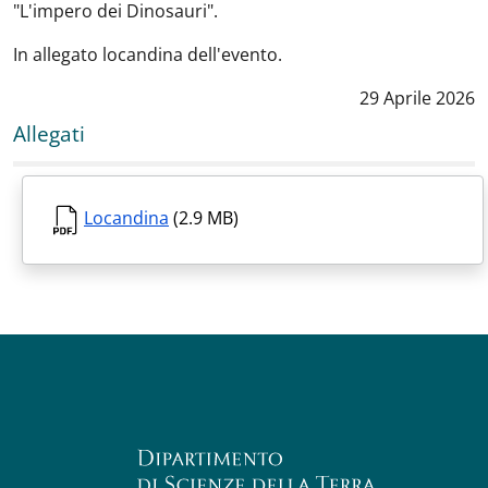
"L'impero dei Dinosauri".
In allegato locandina dell'evento.
Data notizia
:
29 Aprile 2026
Allegati
Locandina
(2.9 MB)