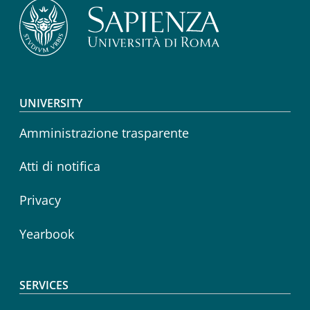
Footer menu
UNIVERSITY
Amministrazione trasparente
Atti di notifica
Privacy
Yearbook
SERVICES