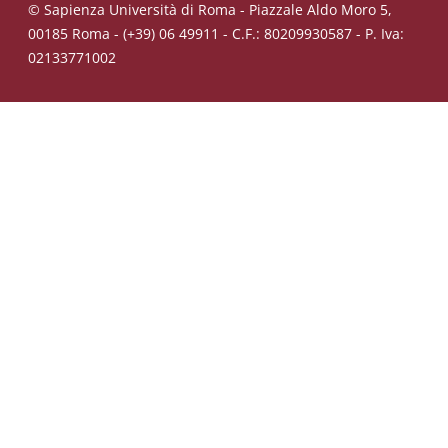
© Sapienza Università di Roma - Piazzale Aldo Moro 5,
00185 Roma - (+39) 06 49911 - C.F.: 80209930587 - P. Iva:
02133771002