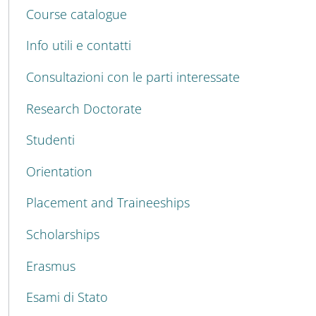
MENU CEV SECOND NAVIGATION
Course catalogue
Info utili e contatti
Consultazioni con le parti interessate
Research Doctorate
Studenti
Orientation
Placement and Traineeships
Scholarships
Erasmus
Esami di Stato