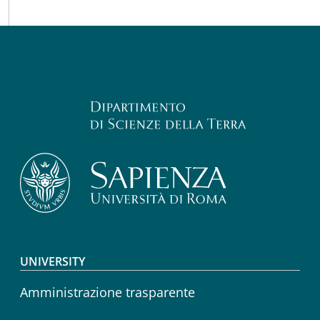
Footer menu
UNIVERSITY
Amministrazione trasparente