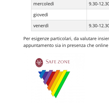
mercoledì
9.30-12.3
giovedì
venerdì
9.30-12.3
Per esigenze particolari, da valutare insi
appuntamento sia in presenza che online