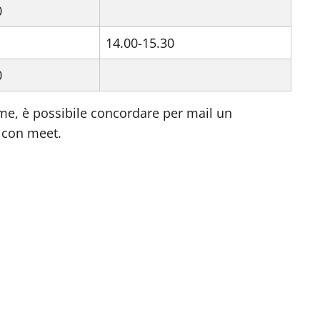
0
14.00-15.30
0
eme, è possibile concordare per mail un
 con meet.