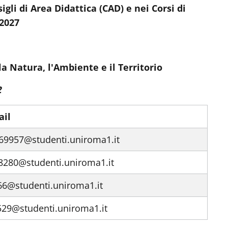
li di Area Didattica (CAD) e nei Corsi di
-2027
a Natura, l'Ambiente e il Territorio
2
ail
169957@studenti.uniroma1.it
08280@studenti.uniroma1.it
66@studenti.uniroma1.it
529@studenti.uniroma1.it