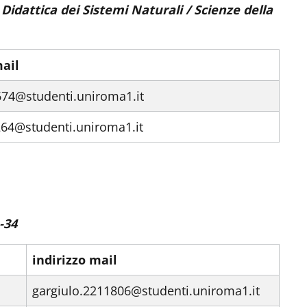
Didattica dei Sistemi Naturali / Scienze della
mail
9674@studenti.uniroma1.it
264@studenti.uniroma1.it
-34
indirizzo mail
gargiulo.2211806@studenti.uniroma1.it