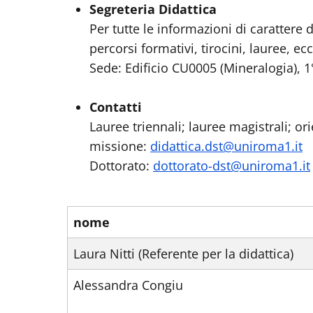
Segreteria Didattica
Per tutte le informazioni di carattere d
percorsi formativi, tirocini, lauree, ecc
Sede: Edificio CU0005 (Mineralogia), 1°
Contatti
Lauree triennali; lauree magistrali; o
missione:
didattica.dst@uniroma1.it
Dottorato:
dottorato-dst@uniroma1.it
nome
Laura Nitti (Referente per la didattica)
Alessandra Congiu