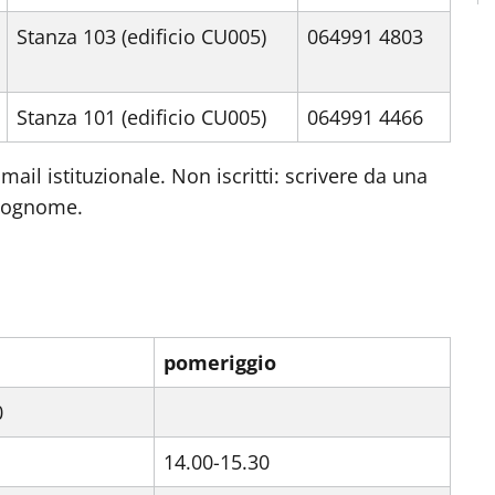
Stanza 103 (edificio CU005)
064991 4803
Stanza 101 (edificio CU005)
064991 4466
 mail istituzionale. Non iscritti: scrivere da una
 cognome.
pomeriggio
0
14.00-15.30