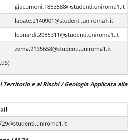
giacomoni.1863588@studenti.uniroma1.it
labate.2140901@studenti.uniroma1.it
leonardi.2085311@studenti.uniroma1.it
zema.2135658@studenti.uniroma1.it
CdS)
 Territorio e ai Rischi / Geologia Applicata alla
ail
729@studenti.uniroma1.it