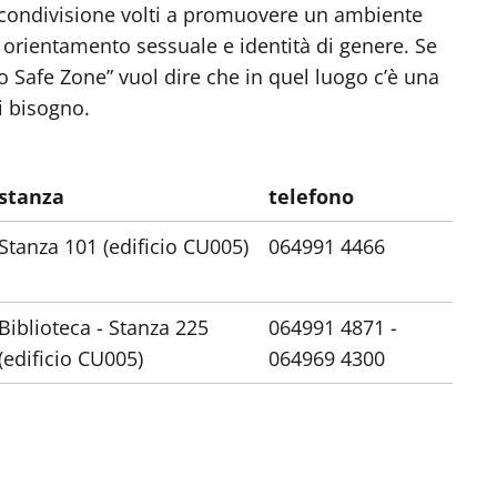
i condivisione volti a promuovere un ambiente
, orientamento sessuale e identità di genere. Se
vo Safe Zone” vuol dire che in quel luogo c’è una
i bisogno.
stanza
telefono
Stanza 101 (edificio CU005)
064991 4466
Biblioteca - Stanza 225
064991 4871 -
(edificio CU005)
064969 4300