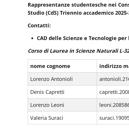
Rappresentanze studentesche nei Consig
Studio (CdS) Triennio accademico 2025
Contatti:
CAD delle Scienze e Tecnologie per l
Corso di Laurea in Scienze Naturali L-3
nome cognome
indirizzo m
Lorenzo Antonioli
antonioli.2
Denis Capretti
capretti.20
Lorenzo Leoni
leoni.20858
Valeria Suraci
suraci.1909