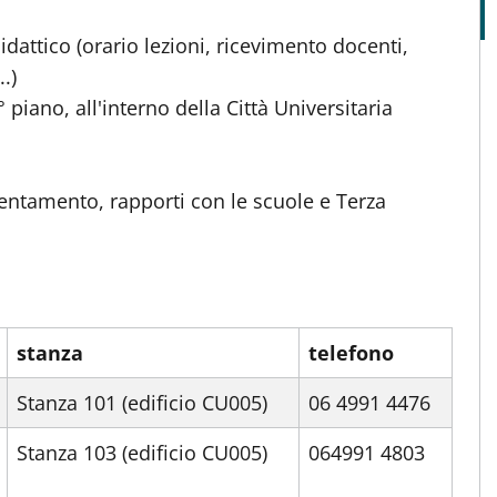
idattico (orario lezioni, ricevimento docenti,
..)
 piano, all'interno della Città Universitaria
rientamento, rapporti con le scuole e Terza
stanza
telefono
Stanza 101 (edificio CU005)
06 4991 4476
Stanza 103 (edificio CU005)
064991 4803