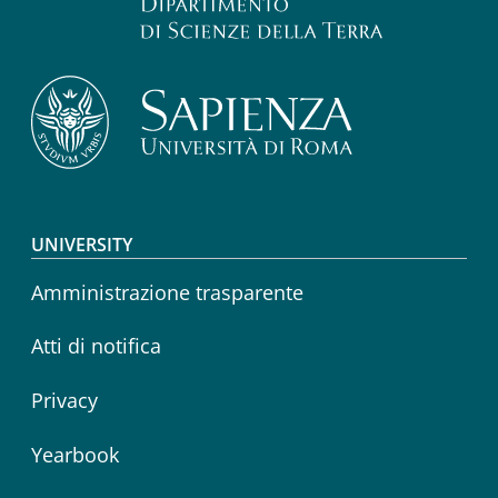
Footer menu
UNIVERSITY
Amministrazione trasparente
Atti di notifica
Privacy
Yearbook