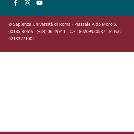
Facebook
Instagram
YouTube
© Sapienza Università di Roma - Piazzale Aldo Moro 5,
00185 Roma - (+39) 06 49911 - C.F.: 80209930587 - P. Iva:
02133771002