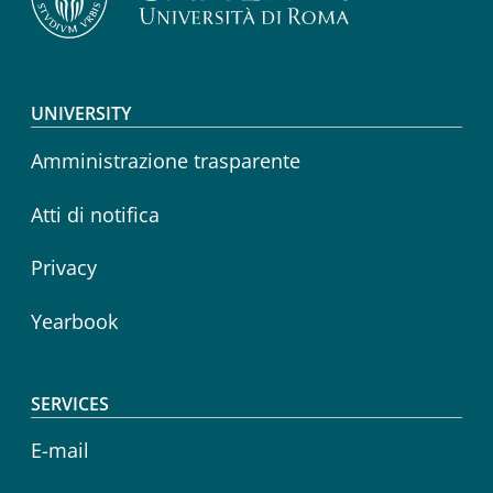
Footer menu
UNIVERSITY
Amministrazione trasparente
Atti di notifica
Privacy
Yearbook
SERVICES
E-mail