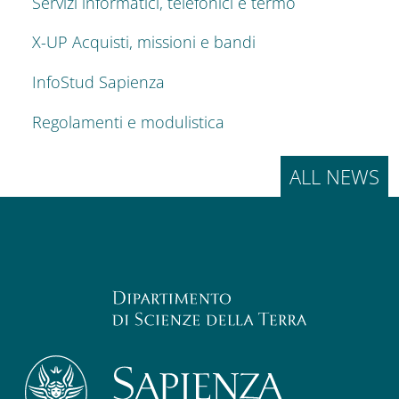
Servizi informatici, telefonici e termo
X-UP Acquisti, missioni e bandi
InfoStud Sapienza
Regolamenti e modulistica
ALL NEWS