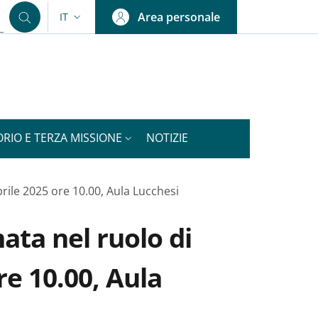
Area personale
IT
SELETTORE LINGUA: CURRENT LANGUAGE
ORIO E TERZA MISSIONE
NOTIZIE
prile 2025 ore 10.00, Aula Lucchesi
ata nel ruolo di
re 10.00, Aula