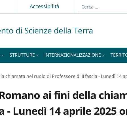
p
Accessibilità
nto di Scienze della Terra
STRUTTURE
INTERNAZIONALIZZAZIONE
TERRIT
a chiamata nel ruolo di Professore di II fascia - Lunedì 14 a
omano ai fini della chiam
ia - Lunedì 14 aprile 2025 o