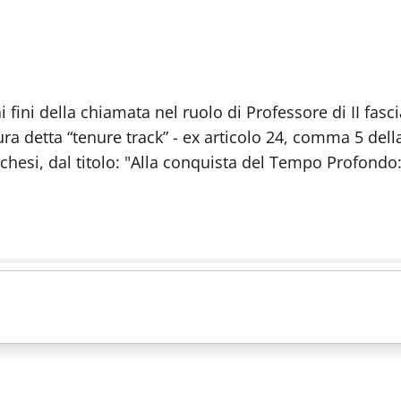
fini della chiamata nel ruolo di Professore di II fasci
ura detta “tenure track” - ex articolo 24, comma 5 dell
cchesi, dal titolo: "Alla conquista del Tempo Profondo: