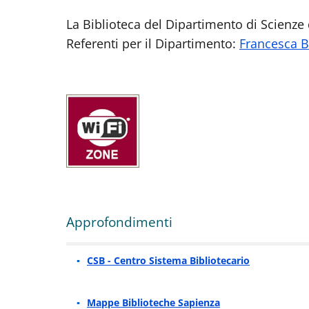
La Biblioteca del Dipartimento di Scienze
Referenti per il Dipartimento:
Francesca 
Approfondimenti
CSB - Centro Sistema Bibliotecario
Mappe Biblioteche Sapienza