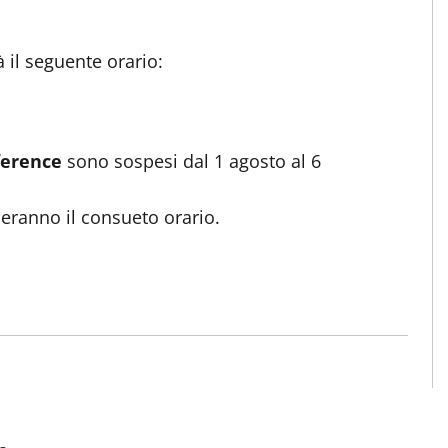
 il seguente orario:
eference
sono sospesi dal 1 agosto al 6
deranno il consueto orario.