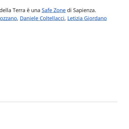
 della Terra è una
Safe Zone
di Sapienza.
Bozzano
,
Daniele Coltellacci
,
Letizia Giordano