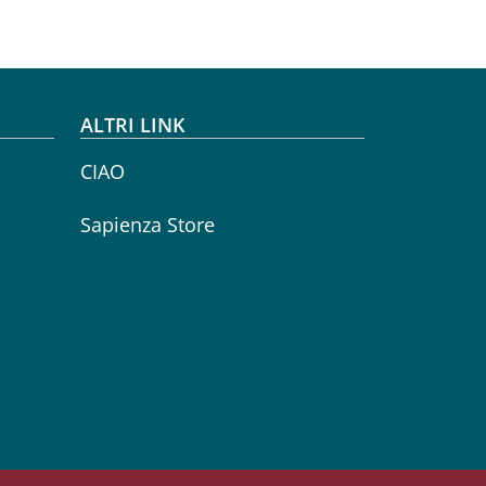
ALTRI LINK
CIAO
Sapienza Store
Seguici su
Facebook
Instagram
YouTube