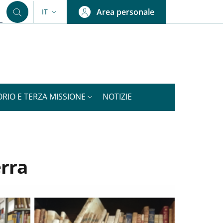
Area personale
IT
SELETTORE LINGUA: CURRENT LANGUAGE
ORIO E TERZA MISSIONE
NOTIZIE
erra