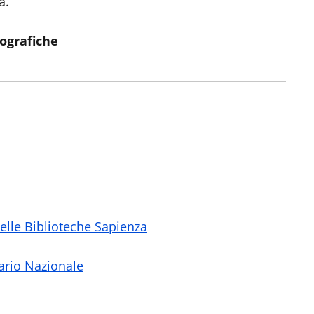
a.
iografiche
delle Biblioteche Sapienza
ario Nazionale