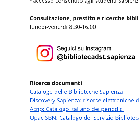
*accesso consentito agli studenti Sapienz
Consultazione, prestito e ricerche bibl
lunedì-venerdì 8.30-16.00
Ricerca documenti
Catalogo delle Biblioteche Sapienza
Discovery Sapienza: risorse elettroniche 
Acnp: Catalogo italiano dei periodici
Opac SBN: Catalogo del Servizio Bibliotec