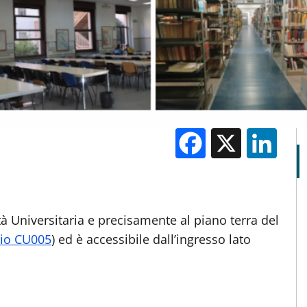
Facebook
X
Li
M
ttà Universitaria e precisamente al piano terra del
cio CU005
) ed è accessibile dall’ingresso lato