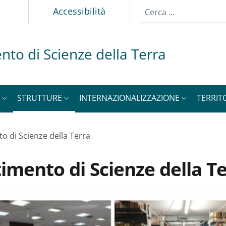
p
Accessibilità
nto di Scienze della Terra
STRUTTURE
INTERNAZIONALIZZAZIONE
TERRIT
to di Scienze della Terra
timento di Scienze della T