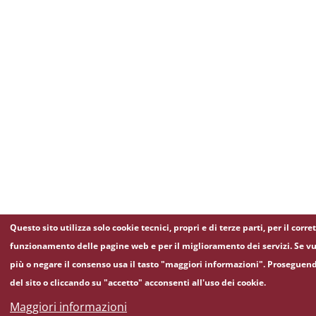
Questo sito utilizza solo cookie tecnici, propri e di terze parti, per il corre
funzionamento delle pagine web e per il miglioramento dei servizi. Se vu
più o negare il consenso usa il tasto "maggiori informazioni". Proseguen
del sito o cliccando su "accetto" acconsenti all'uso dei cookie.
Maggiori informazioni