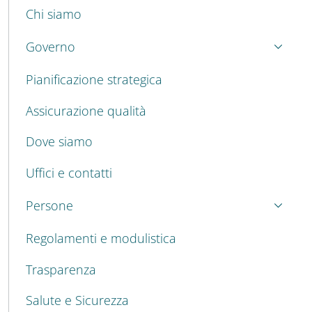
MENU CEV SECOND NAVIGATION
Chi siamo
Governo
Pianificazione strategica
Assicurazione qualità
Dove siamo
Uffici e contatti
Persone
Regolamenti e modulistica
Trasparenza
Salute e Sicurezza