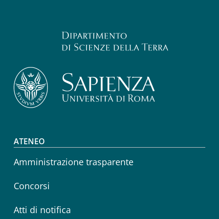
Footer menu
ATENEO
Amministrazione trasparente
Concorsi
Atti di notifica