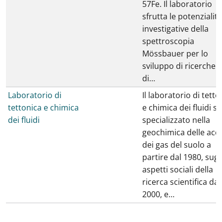
57Fe. Il laboratorio
sfrutta le potenzialità
investigative della
spettroscopia
Mössbauer per lo
sviluppo di ricerche s
di…
Laboratorio di
Il laboratorio di tetto
tettonica e chimica
e chimica dei fluidi si
dei fluidi
specializzato nella
geochimica delle acq
dei gas del suolo a
partire dal 1980, sugl
aspetti sociali della
ricerca scientifica dal
2000, e…