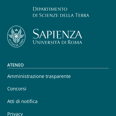
Footer menu
ATENEO
Amministrazione trasparente
Concorsi
Atti di notifica
Privacy