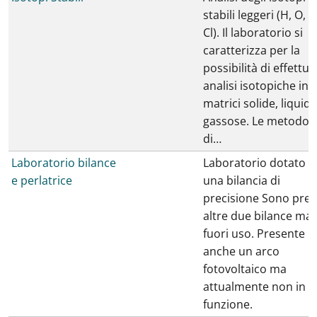
stabili leggeri (H, O, C
Cl). Il laboratorio si
caratterizza per la
possibilità di effettua
analisi isotopiche in
matrici solide, liquide
gassose. Le metodol
di…
Laboratorio bilance
Laboratorio dotato d
e perlatrice
una bilancia di
precisione Sono pres
altre due bilance ma
fuori uso. Presente
anche un arco
fotovoltaico ma
attualmente non in
funzione.