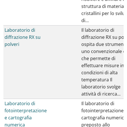
struttura di materiali
cristallini per lo svil
di…
Laboratorio di
Il laboratorio di
diffrazione RX su
diffrazione RX su pol
polveri
ospita due strumenti
uno convenzionale e
che permette di
effettuare misure in
condizioni di alta
temperatura Il
laboratorio svolge
attività di ricerca…
Laboratorio di
Il laboratorio di
fotointerpretazione
fotointerpretazione 
e cartografia
cartografia numerica
numerica
preposto allo