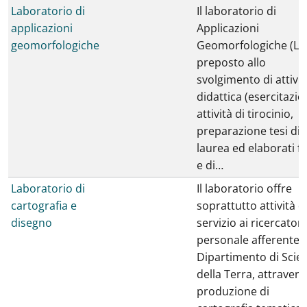
Laboratorio di
Il laboratorio di
applicazioni
Applicazioni
geomorfologiche
Geomorfologiche (LA
preposto allo
svolgimento di attivit
didattica (esercitazion
attività di tirocinio,
preparazione tesi di
laurea ed elaborati fi
e di…
Laboratorio di
Il laboratorio offre
cartografia e
soprattutto attività d
disegno
servizio ai ricercatori
personale afferente a
Dipartimento di Scie
della Terra, attravers
produzione di