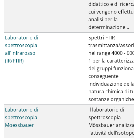
didattico e di ricerca 
cui vengono effettua
analisi per la
determinazione…
Laboratorio di
Spettri FTIR
spettroscopia
trasmittanza/assorb
all'Infrarosso
nel range 4000 - 600 
(IR/FTIR)
1 per la caratterizza
dei gruppi funzionali 
conseguente
individuazione della
natura chimica di tutt
sostanze organiche (o
Laboratorio di
Il laboratorio di
spettroscopia
spettroscopia
Moessbauer
Mössbauer analizza
l’attività dell’isotopo