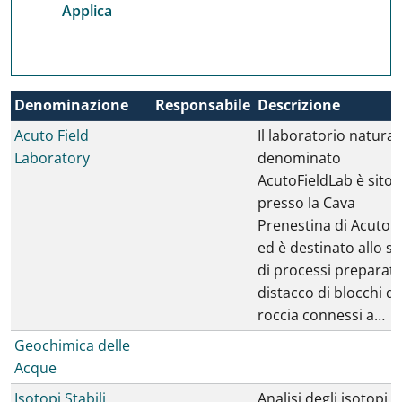
Denominazione
Responsabile
Descrizione
Acuto Field
Il laboratorio natural
Laboratory
denominato
AcutoFieldLab è sito
presso la Cava
Prenestina di Acuto (
ed è destinato allo s
di processi preparato
distacco di blocchi di
roccia connessi a…
Geochimica delle
Acque
Isotopi Stabili
Analisi degli isotopi