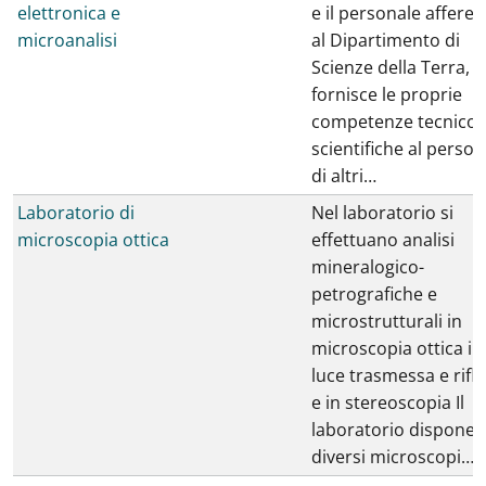
elettronica e
e il personale afferen
microanalisi
al Dipartimento di
Scienze della Terra,
fornisce le proprie
competenze tecnico-
scientifiche al person
di altri…
Laboratorio di
Nel laboratorio si
microscopia ottica
effettuano analisi
mineralogico-
petrografiche e
microstrutturali in
microscopia ottica in
luce trasmessa e rifl
e in stereoscopia Il
laboratorio dispone 
diversi microscopi…