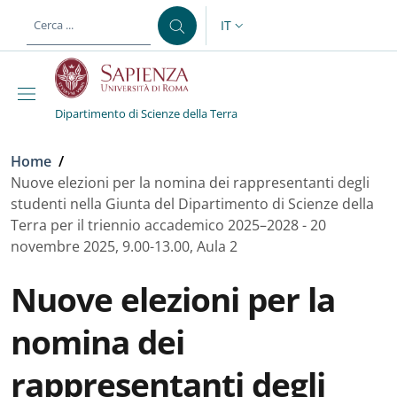
Salta al contenuto principale
Skip to footer content
IT
SELETTORE LINGUA: CURREN
Dipartimento di Scienze della Terra
Briciole di pane
Home
/
Nuove elezioni per la nomina dei rappresentanti degli
studenti nella Giunta del Dipartimento di Scienze della
Terra per il triennio accademico 2025–2028 - 20
novembre 2025, 9.00-13.00, Aula 2
Nuove elezioni per la
nomina dei
rappresentanti degli