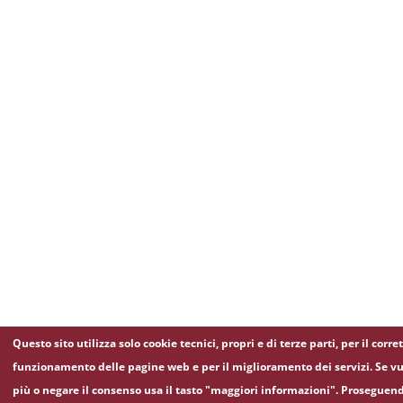
Questo sito utilizza solo cookie tecnici, propri e di terze parti, per il corre
funzionamento delle pagine web e per il miglioramento dei servizi. Se vu
più o negare il consenso usa il tasto "maggiori informazioni". Proseguen