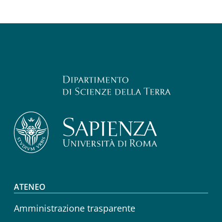
Footer menu
ATENEO
Amministrazione trasparente