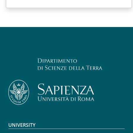
Footer menu
UNIVERSITY