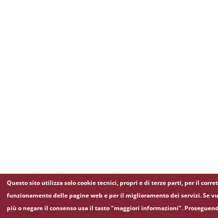
Questo sito utilizza solo cookie tecnici, propri e di terze parti, per il corre
funzionamento delle pagine web e per il miglioramento dei servizi. Se vu
più o negare il consenso usa il tasto "maggiori informazioni". Proseguen