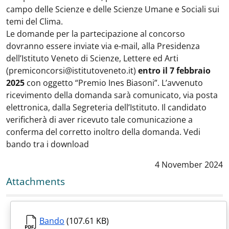
campo delle Scienze e delle Scienze Umane e Sociali sui
temi del Clima.
Le domande per la partecipazione al concorso
dovranno essere inviate via e-mail, alla Presidenza
dell’Istituto Veneto di Scienze, Lettere ed Arti
(premiconcorsi@istitutoveneto.it)
entro il 7 febbraio
2025
con oggetto “Premio Ines Biasoni”. L’avvenuto
ricevimento della domanda sarà comunicato, via posta
elettronica, dalla Segreteria dell’Istituto. Il candidato
verificherà di aver ricevuto tale comunicazione a
conferma del corretto inoltro della domanda. Vedi
bando tra i download
Data notizia
:
4 November 2024
Attachments
Bando
(107.61 KB)