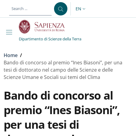
Skip to main content
Skip to footer content
EN
LANGUAGE SWITCHER: CURR
Dipartimento di Scienze della Terra
Breadcrumb
Home
/
Bando di concorso al premio “Ines Biasoni”, per una
tesi di dottorato nel campo delle Scienze e delle
Scienze Umane e Sociali sui temi del Clima
Bando di concorso al
premio “Ines Biasoni”,
per una tesi di