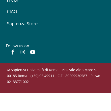
LINKS
CIAO
Sapienza Store
Follow us on
Facebook
Instagram
YouTube
© Sapienza Università di Roma - Piazzale Aldo Moro 5,
00185 Roma - (+39) 06 49911 - C.F.: 80209930587 - P. Iva:
02133771002