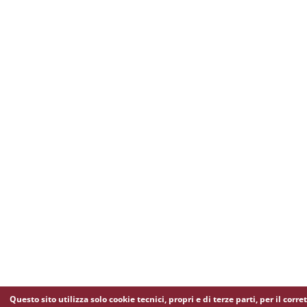
Questo sito utilizza solo cookie tecnici, propri e di terze parti, per il corre