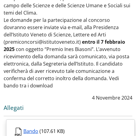
campo delle Scienze e delle Scienze Umane e Sociali sui
temi del Clima.
Le domande per la partecipazione al concorso
dovranno essere inviate via e-mail, alla Presidenza
dell’Istituto Veneto di Scienze, Lettere ed Arti
(premiconcorsi@istitutoveneto.it)
entro il 7 febbraio
2025
con oggetto “Premio Ines Biasoni”. L’avvenuto
ricevimento della domanda sarà comunicato, via posta
elettronica, dalla Segreteria dell’Istituto. Il candidato
verificherà di aver ricevuto tale comunicazione a
conferma del corretto inoltro della domanda. Vedi
bando tra i download
Data notizia
:
4 Novembre 2024
Allegati
Bando
(107.61 KB)