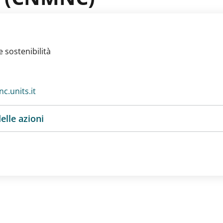
 sostenibilità
c.units.it
elle azioni