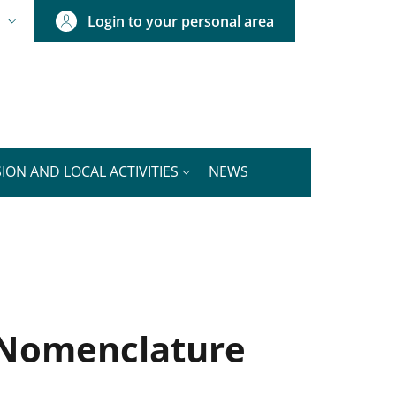
Login to your personal area
N
NGUAGE SWITCHER: CURRENT LANGUAGE
ION AND LOCAL ACTIVITIES
NEWS
 Nomenclature