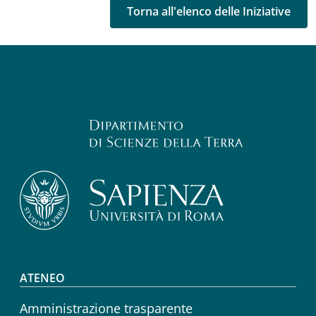
Torna all'elenco delle Iniziative
Footer menu
ATENEO
Amministrazione trasparente