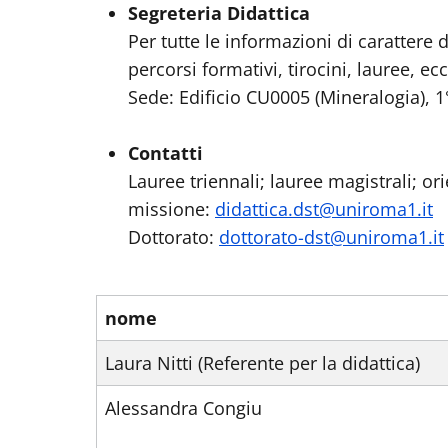
Segreteria Didattica
Per tutte le informazioni di carattere d
percorsi formativi, tirocini, lauree, ecc
Sede: Edificio CU0005 (Mineralogia), 1°
Contatti
Lauree triennali; lauree magistrali; o
missione:
didattica.dst@uniroma1.it
Dottorato:
dottorato-dst@uniroma1.it
nome
Laura Nitti (Referente per la didattica)
Alessandra Congiu