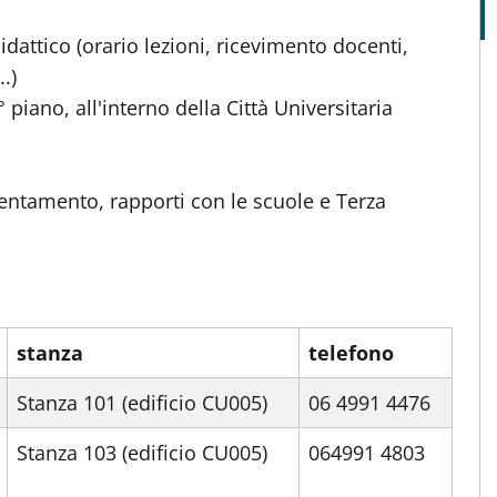
idattico (orario lezioni, ricevimento docenti,
..)
 piano, all'interno della Città Universitaria
rientamento, rapporti con le scuole e Terza
stanza
telefono
Stanza 101 (edificio CU005)
06 4991 4476
Stanza 103 (edificio CU005)
064991 4803