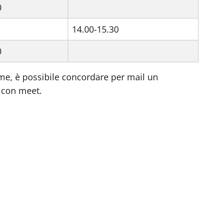
0
14.00-15.30
0
eme, è possibile concordare per mail un
 con meet.