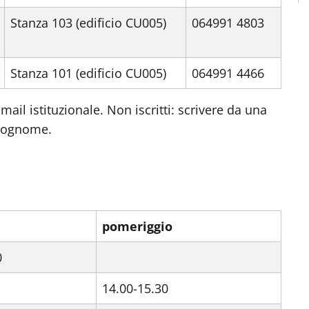
Stanza 103 (edificio CU005)
064991 4803
Stanza 101 (edificio CU005)
064991 4466
 mail istituzionale. Non iscritti: scrivere da una
 cognome.
pomeriggio
0
14.00-15.30