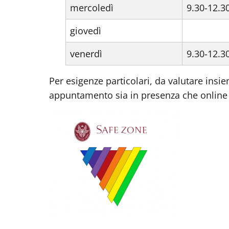
mercoledì
9.30-12.3
giovedì
venerdì
9.30-12.3
Per esigenze particolari, da valutare insi
appuntamento sia in presenza che online