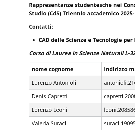
Rappresentanze studentesche nei Consig
Studio (CdS) Triennio accademico 2025
Contatti:
CAD delle Scienze e Tecnologie per l
Corso di Laurea in Scienze Naturali L-3
nome cognome
indirizzo m
Lorenzo Antonioli
antonioli.2
Denis Capretti
capretti.20
Lorenzo Leoni
leoni.20858
Valeria Suraci
suraci.1909