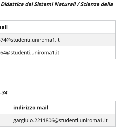
Didattica dei Sistemi Naturali / Scienze della
mail
9674@studenti.uniroma1.it
264@studenti.uniroma1.it
-34
indirizzo mail
gargiulo.2211806@studenti.uniroma1.it