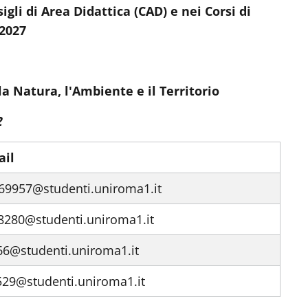
li di Area Didattica (CAD) e nei Corsi di
-2027
a Natura, l'Ambiente e il Territorio
2
ail
169957@studenti.uniroma1.it
08280@studenti.uniroma1.it
66@studenti.uniroma1.it
529@studenti.uniroma1.it