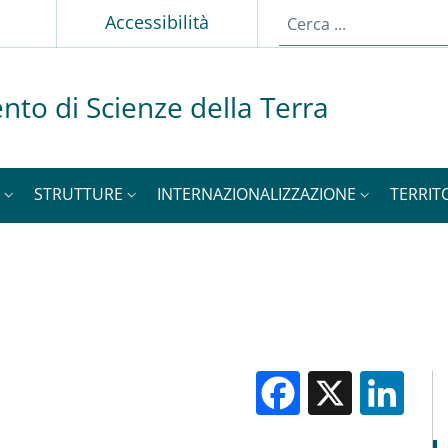
p
Accessibilità
nto di Scienze della Terra
STRUTTURE
INTERNAZIONALIZZAZIONE
TERRIT
Facebook
X
Li
M