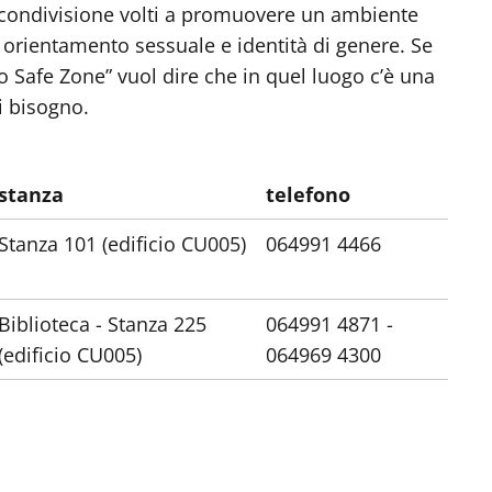
i condivisione volti a promuovere un ambiente
, orientamento sessuale e identità di genere. Se
vo Safe Zone” vuol dire che in quel luogo c’è una
i bisogno.
stanza
telefono
Stanza 101 (edificio CU005)
064991 4466
Biblioteca - Stanza 225
064991 4871 -
(edificio CU005)
064969 4300