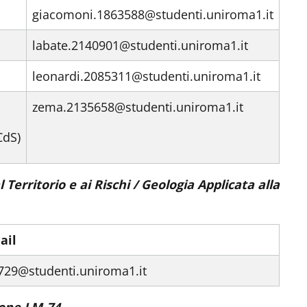
giacomoni.1863588@studenti.uniroma1.it
labate.2140901@studenti.uniroma1.it
leonardi.2085311@studenti.uniroma1.it
zema.2135658@studenti.uniroma1.it
CdS)
 Territorio e ai Rischi / Geologia Applicata alla
ail
729@studenti.uniroma1.it