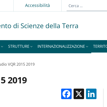
p
Accessibilità
nto di Scienze della Terra
STRUTTURE
INTERNAZIONALIZZAZIONE
TERRIT
udio VQR 2015 2019
15 2019
Facebook
X
Li
M